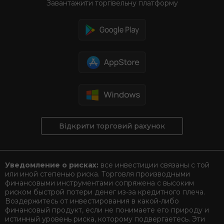
Завантажити торгівельну платформу
Відкрити торговий рахунок
Уведомление о рисках:
все инвестиции связаны с той
или иной степенью риска. Торговля производными
финансовыми инструментами сопряжена с высоким
риском быстрой потери денег из-за кредитного плеча.
Воздержитесь от инвестирования в какой-либо
финансовый продукт, если не понимаете его природу и
истинный уровень риска, которому подвергаетесь. Эти