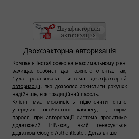
Двохфакторна авторизація
Компанія ІнстаФорекс на максимальному рівні
захищає особисті дані кожного клієнта. Так,
була реалізована система
двохфакторній
авторизації
, яка дозволяє захистити рахунок
надійніше, ніж традиційний пароль.
Клієнт має можливість підключити опцію
усередині особистого кабінету, і, окрім
пароля, при авторизації система проситиме
додатковий PIN-код, який генерується
додатком Google Authenticator.
Детальніше