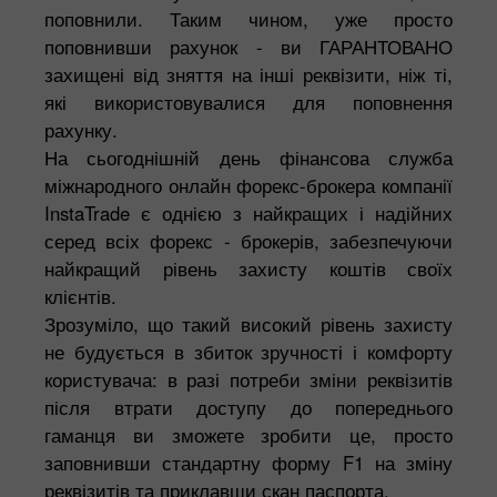
поповнили. Таким чином, уже просто
поповнивши рахунок - ви ГАРАНТОВАНО
захищені від зняття на інші реквізити, ніж ті,
які використовувалися для поповнення
рахунку.
На сьогоднішній день фінансова служба
міжнародного онлайн форекс-брокера компанії
InstaTrade є однією з найкращих і надійних
серед всіх форекс - брокерів, забезпечуючи
найкращий рівень захисту коштів своїх
клієнтів.
Зрозуміло, що такий високий рівень захисту
не будується в збиток зручності і комфорту
користувача: в разі потреби зміни реквізитів
після втрати доступу до попереднього
гаманця ви зможете зробити це, просто
заповнивши стандартну форму F1 на зміну
реквізитів та приклавши скан паспорта.