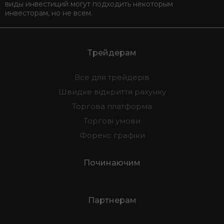
виды инвестиций могут подходить некоторым
инвесторам, но не всем.
Трейдерам
Все для трейдерів
Швидке відкриття рахунку
Торгова платформа
Торгові умови
Форекс графіки
Починаючим
Партнерам