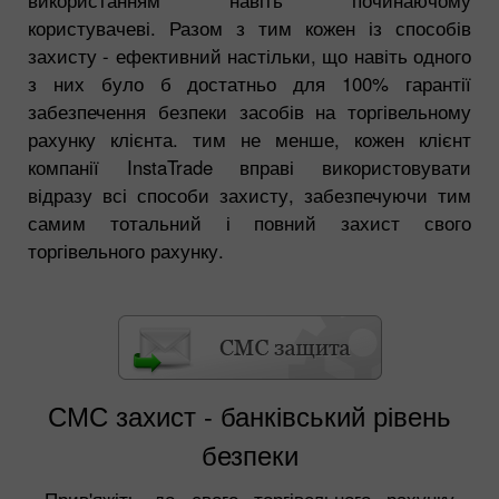
користувачеві. Разом з тим кожен із способів
захисту - ефективний настільки, що навіть одного
з них було б достатньо для 100% гарантії
забезпечення безпеки засобів на торгівельному
рахунку клієнта. тим не менше, кожен клієнт
компанії InstaTrade вправі використовувати
відразу всі способи захисту, забезпечуючи тим
самим тотальний і повний захист свого
торгівельного рахунку.
СМС захист - банківський рівень
безпеки
Прив'яжіть до свого торгівельного рахунку