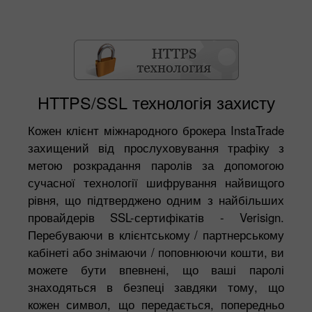
HTTPS/SSL технологія захисту
Кожен клієнт міжнародного брокера InstaTrade
захищений від прослуховування трафіку з
метою розкрадання паролів за допомогою
сучасної технології шифрування найвищого
рівня, що підтверджено одним з найбільших
провайдерів SSL-сертифікатів - Verisign.
Перебуваючи в клієнтському / партнерському
кабінеті або знімаючи / поповнюючи кошти, ви
можете бути впевнені, що ваші паролі
знаходяться в безпеці завдяки тому, що
кожен символ, що передається, попередньо