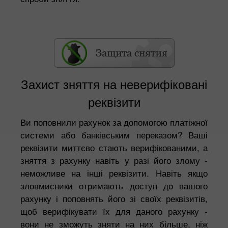
Захист зняття на неверифіковані
реквізити
Ви поповнили рахунок за допомогою платіжної
системи або банківським переказом? Ваші
реквізити миттєво стають верифікованими, а
зняття з рахунку навіть у разі його злому -
неможливе на інші реквізити. Навіть якщо
зловмисники отримають доступ до вашого
рахунку і поповнять його зі своїх реквізитів,
щоб верифікувати їх для даного рахунку -
вони не зможуть зняти на них більше, ніж