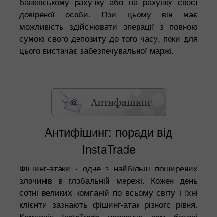
банківському рахунку або на рахунку своєї
довіреної особи. При цьому він має
можливість здійснювати операції з повною
сумою свого депозиту до того часу, поки для
цього вистачає забезпечувальної маржі.
Антифішинг: поради від
InstaTrade
Фішинг-атаки - одне з найбільш поширених
злочинів в глобальній мережі. Кожен день
сотні великих компаній по всьому світу і їхні
клієнти зазнають фішинг-атак різного рівня.
Компанія InstaTrade пропонує вам базові