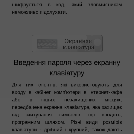
шифрується в код, який зловмисникам
неможливо підслухати.
Введення пароля через екранну
клавіатуру
Для тих клієнтів, які використовують для
входу в кабінет комп'ютери в інтернет-кафе
або в інших незахищених місцях,
передбачена екранна клавіатура, яка захищає
від зчитування символів, що вводять,
програмним шляхом. Різні види розмірів
клавіатури - дрібний і крупний, також дають