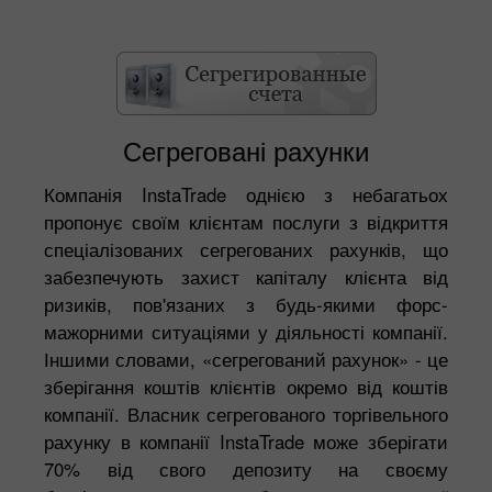
Сегреговані рахунки
Компанія InstaTrade однією з небагатьох
пропонує своїм клієнтам послуги з відкриття
спеціалізованих сегрегованих рахунків, що
забезпечують захист капіталу клієнта від
ризиків, пов'язаних з будь-якими форс-
мажорними ситуаціями у діяльності компанії.
Іншими словами, «сегрегований рахунок» - це
зберігання коштів клієнтів окремо від коштів
компанії. Власник сегрегованого торгівельного
рахунку в компанії InstaTrade може зберігати
70% від свого депозиту на своєму