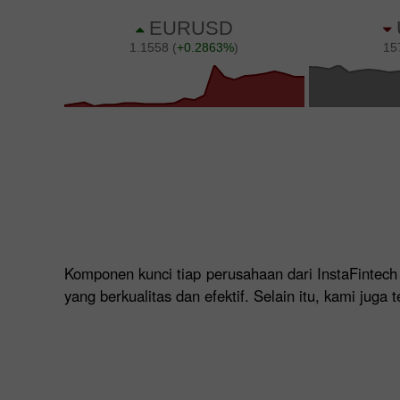
Komponen kunci tiap perusahaan dari InstaFintec
yang berkualitas dan efektif. Selain itu, kami jug