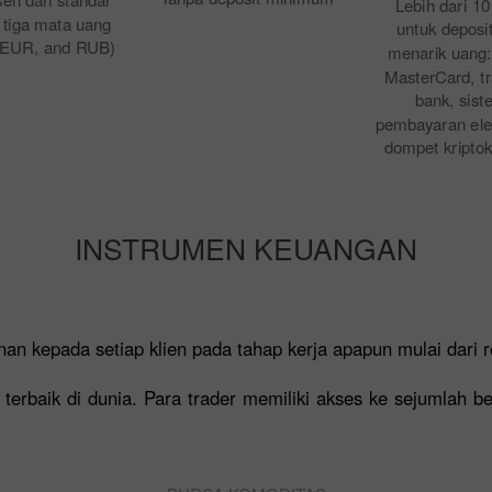
Lebih dari 10
 tiga mata uang
untuk deposi
 EUR, and RUB)
menarik uang:
MasterCard, tr
bank, sist
pembayaran elek
dompet kriptok
INSTRUMEN KEUANGAN
an kepada setiap klien pada tahap kerja apapun mulai dari r
 terbaik di dunia. Para trader memiliki akses ke sejumlah b