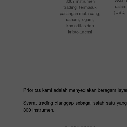
300+ instrumen
dalam
trading, termasuk
(USD,
pasangan mata uang,
saham, logam,
komoditas dan
kriptokurensi
Prioritas kami adalah menyediakan beragam layan
Syarat trading dianggap sebagai salah satu yang
300 instrumen.