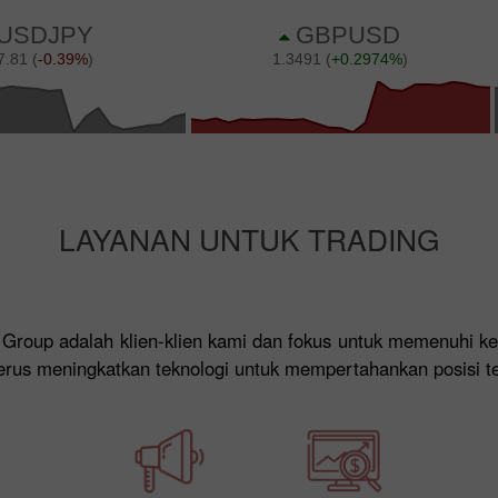
LAYANAN UNTUK TRADING
h Group adalah klien-klien kami dan fokus untuk memenuhi
a terus meningkatkan teknologi untuk mempertahankan posisi t