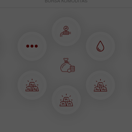
BURSA KOMODITAS