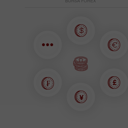
BURSA FOREX