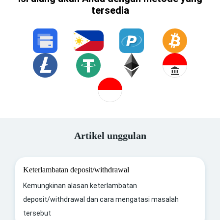
tersedia
Artikel unggulan
Keterlambatan deposit/withdrawal
Kemungkinan alasan keterlambatan
deposit/withdrawal dan cara mengatasi masalah
tersebut