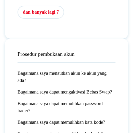
dan banyak lagi 7
Prosedur pembukaan akun
Bagaimana saya menautkan akun ke akun yang
ada?
Bagaimana saya dapat mengaktivasi Bebas Swap?
Bagaimana saya dapat memulihkan password
trader?
Bagaimana saya dapat memulihkan kata kode?