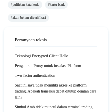
#pulihkan kata kode
#kartu bank
#akun belum diverifikasi
Pertanyaan teknis
Teknologi Encrypted Client Hello
Pengaturan Proxy untuk instalasi Platform
Two-factor authentication
Saat ini saya tidak memiliki akses ke platform
trading. Apakah transaksi dapat ditutup dengan cara
lain?
Simbol Arab tidak muncul dalam terminal trading