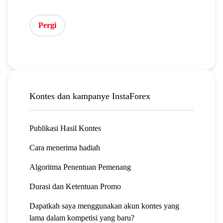
Pergi
Kontes dan kampanye InstaForex
Publikasi Hasil Kontes
Cara menerima hadiah
Algoritma Penentuan Pemenang
Durasi dan Ketentuan Promo
Dapatkah saya menggunakan akun kontes yang
lama dalam kompetisi yang baru?