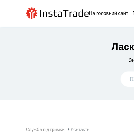
На головний сайт
Ласк
Зн
Служба підтримки
Контакты