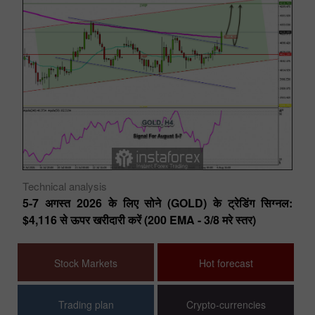
Technical analysis
Te
िंग
5-7 अगस्त 2026 के लिए सोने (GOLD) के ट्रेडिंग सिग्नल:
6–
$4,116 से ऊपर खरीदारी करें (200 EMA - 3/8 मरे स्तर)
$4
Stock Markets
Hot forecast