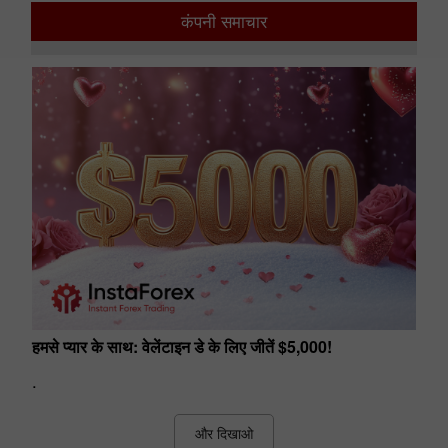
02:49 2026-08-06 UTC+00
12
कंपनी समाचार
हमसे प्यार के साथ: वेलेंटाइन डे के लिए जीतें $5,000!
.