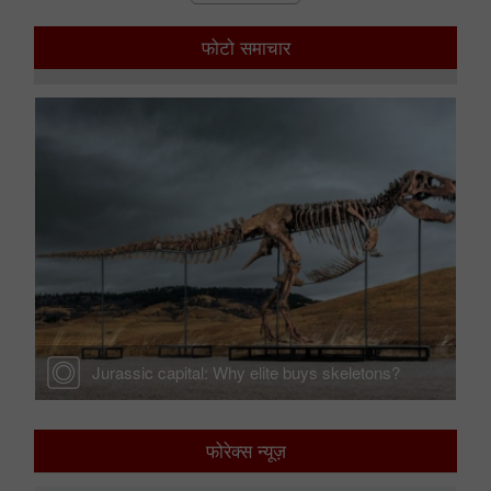
और दिखाओ
फोटो समाचार
Jurassic capital: Why elite buys skeletons?