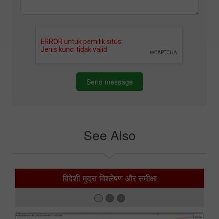
Send message
See Also
विदेशी मुद्रा विश्लेषण और समीक्षा