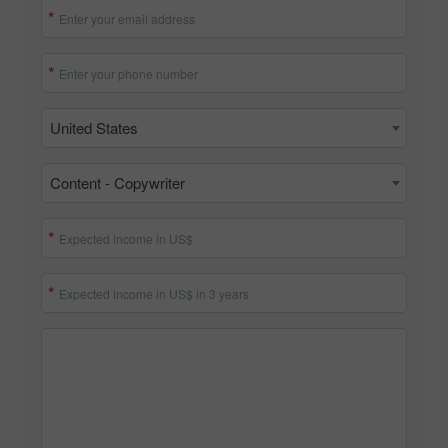
Enter Your Full Name
Enter your email address
Enter your phone number
United States
Content - Copywriter
Expected income in US$
Expected income in US$ in 3 years