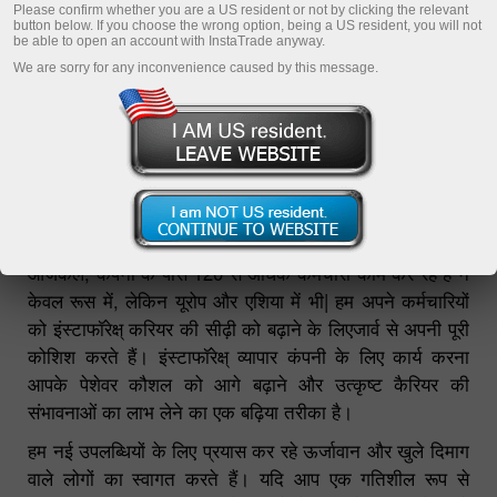
Please confirm whether you are a US resident or not by clicking the relevant
button below. If you choose the wrong option, being a US resident, you will not
be able to open an account with InstaTrade anyway.
We are sorry for any inconvenience caused by this message.
कर्मचारी देखभाल संस्थापक स्टेज से अपने नेतृत्व को अब तक
सुनिश्चित करने के लिए इंस्टाफॉरेक्ष् कंपनी की मुख्य प्राथमिकताओं
में से एक है।
आजकल, कंपनी के पास 120 से अधिक कर्मचारी काम कर रहे हैं न
केवल रूस में, लेकिन यूरोप और एशिया में भी| हम अपने कर्मचारियों
को इंस्टाफॉरेक्ष् करियर की सीढ़ी को बढ़ाने के लिएजार्व से अपनी पूरी
कोशिश करते हैं। इंस्टाफॉरेक्ष् व्यापार कंपनी के लिए कार्य करना
आपके पेशेवर कौशल को आगे बढ़ाने और उत्कृष्ट कैरियर की
संभावनाओं का लाभ लेने का एक बढ़िया तरीका है।
हम नई उपलब्धियों के लिए प्रयास कर रहे ऊर्जावान और खुले दिमाग