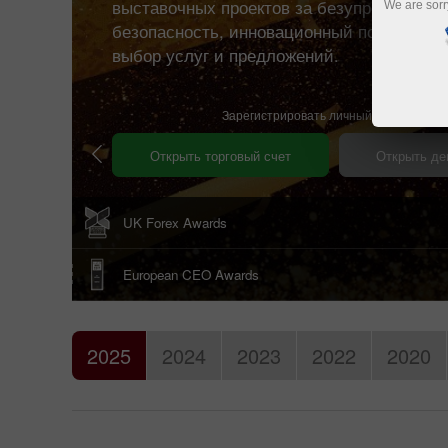
выставочных проектов за безупречное кач
We are sorr
безопасность, инновационный подход и 
выбор услуг и предложений.
Зарегистрировать личный аккаунт
Открыть торговый счет
Открыть де
UK Forex Awards
European CEO Awards
2025
2024
2023
2022
2020