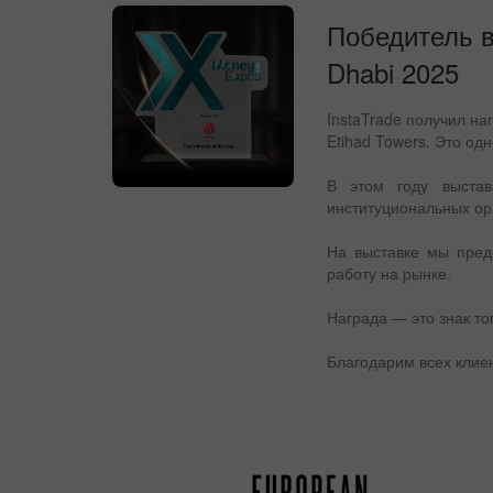
Победитель в
Dhabi 2025
InstaTrade получил на
Etihad Towers. Это о
В этом году выстав
институциональных ор
На выставке мы пред
работу на рынке.
Награда — это знак то
Благодарим всех клие