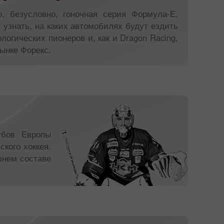
, безусловно, гоночная серия Формула-Е.
узнать, на каких автомобилях будут ездить
логических пионеров и, как и Dragon Racing,
ынке Форекс.
убов Европы
кого хоккея.
шнем составе