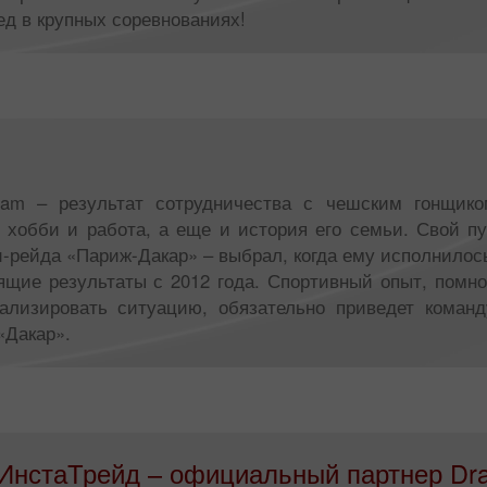
д в крупных соревнованиях!
 Team – результат сотрудничества с чешским гонщи
о хобби и работа, а еще и история его семьи. Свой п
-рейда «Париж-Дакар» – выбрал, когда ему исполнилось
стящие результаты с 2012 года. Спортивный опыт, помн
ализировать ситуацию, обязательно приведет коман
«Дакар».
ИнстаТрейд – официальный партнер Dra