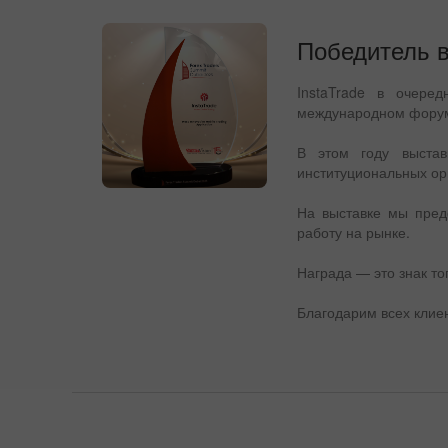
Победитель в 
InstaTrade в очере
международном фор
В этом году выстав
институциональных ор
На выставке мы пред
работу на рынке.
Награда — это знак то
Благодарим всех клие