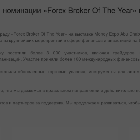
 номинации «Forex Broker Of The Year»
граду «Forex Broker Of The Year» на выставке Money Expo Abu Dha
дно из крупнейших мероприятий в сфере финансов и инвестиций на
ку посетили более 3 000 участников, включая трейдеров, и
ганизаций. Участие приняли более 100 международных финансов
ставили обновленные торговые условия, инструменты для автом
го, что мы движемся в правильном направлении и действительно п
нтов и партнеров за поддержку. Мы продолжаем развиваться, чтобы