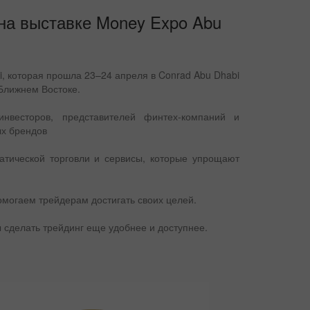
 на выставке Money Expo Abu
bi, которая прошла 23–24 апреля в Conrad Abu Dhabi
 Ближнем Востоке.
нвесторов, представителей финтех-компаний и
ых брендов
атической торговли и сервисы, которые упрощают
омогаем трейдерам достигать своих целей.
 сделать трейдинг еще удобнее и доступнее.