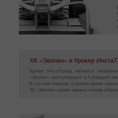
ХК «Зволен» и брокер ИнстаТ
Брокер ИнстаТрейд является генерал
«Зволен», выступающего в Словацкой экст
В составе команды в разное время играл
ХК «Зволен» играет немало членов сборно