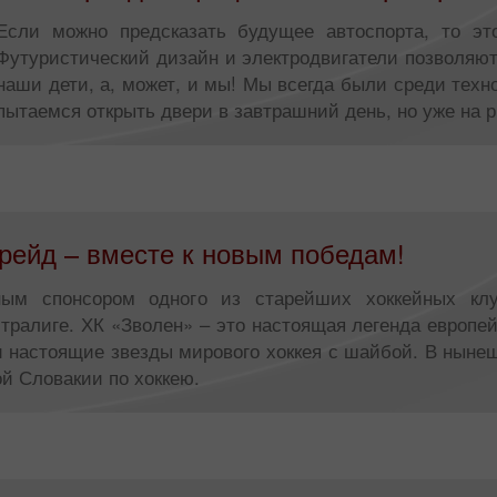
Если можно предсказать будущее автоспорта, то это
Футуристический дизайн и электродвигатели позволяют 
наши дети, а, может, и мы! Мы всегда были среди техно
пытаемся открыть двери в завтрашний день, но уже на р
рейд – вместе к новым победам!
ьным спонсором одного из старейших хоккейных кл
ралиге. ХК «Зволен» – это настоящая легенда европейс
и настоящие звезды мирового хоккея с шайбой. В ныне
й Словакии по хоккею.