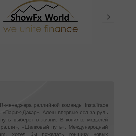
PR-менеджера раллийной команды InstaTrade
а «Париж-Дакар», Алеш впервые сел за руль
 путь выберет в жизни. В копилке медалей
е ралли», «Шелковый путь». Международный
eam, хотел бы пожелать гонщику новых