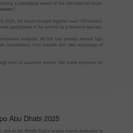
ceiving a prestigious award at the international forum,
cation."
. In 2025, the forum brought together over 100 brokers,
Trade participated in the summit as a diamond sponsor.
novative products. All this has already earned high
sonal consultations from experts and take advantage of
igh level of customer service. We thank everyone for
xpo Abu Dhabi 2025
one of the Middle East’s largest events dedicated to