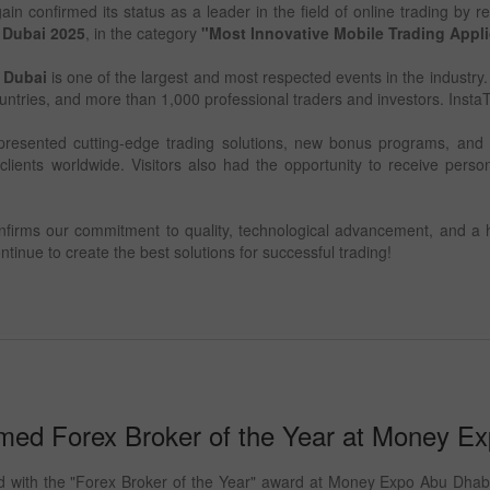
in confirmed its status as a leader in the field of online trading by re
 Dubai 2025
, in the category
"Most Innovative Mobile Trading Appli
 Dubai
is one of the largest and most respected events in the industry
ntries, and more than 1,000 professional traders and investors. Insta
esented cutting-edge trading solutions, new bonus programs, and in
 clients worldwide. Visitors also had the opportunity to receive per
firms our commitment to quality, technological advancement, and a h
ontinue to create the best solutions for successful trading!
med Forex Broker of the Year at Money E
 with the "Forex Broker of the Year" award at Money Expo Abu Dhabi, 