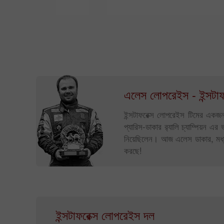
এলেস লোপরেইস - ইন্সটাফ
ইন্সটাফরেক্স লোপরেইস টিমের একজন
প্যারিস-ডাকার র‌্যালি চ্যাম্পিয়ন 
নিয়েছিলেন। আজ এলেস ডাকার, মধ্য ই
করছে!
ইন্সটাফরেক্স লোপরেইস দল