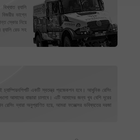
িখ্যাত র‌্যালি
বিজয়ীর ভাগ্নে
ন্ত স্কোর নিয়ে
র র‌্যালি রেড সহ
ই চ্যাম্পিয়নশিপটি একটি স্বতন্ত্র প্রজেকশন হবে। আধুনিক রেসিং
 যেগুলো আমাদের বাচ্চারা চালাবে। এটি আমাদের জন্য খুব বেশি দূরের
গন রেসিং দ্বারা অনুপ্রাণিত হয়ে, আমরা ফরেক্সের ভবিষ্যতের দরজা