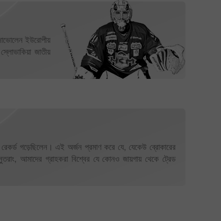
 জোভোলেন ইউরোপীয়
োভাকিয়া জাতীয়
বিশ্ব রেকর্ড গড়েছিলেন। এই অর্জন প্রমাণ করে যে, যেকেউ ব্রোকারের
ুতরাং, আমাদের গ্রাহকরা বিশ্বের যে কোনও জায়গায় থেকে ট্রেড