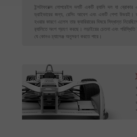
ইন্সটাফরেক্স লোপরেইস দলটি একটি র‌্যালি দল যা ব্রোকার
ড্রাইভারের জন্য, রেসিং আবেগ এবং একটি পেশা উভয়ই। তার প
হওয়ার কারণে এলেস তার ক্যারিয়ারের বিষয়ে সিদ্ধান্ত নিয়ে
র‍্যালিতে অংশ গ্রহণ করছে। লড়াইয়ের চেতনা এবং পরিস্থিতি নির
যে কোনও চ্যালেঞ্জ অনুসরণ করতে পারে।