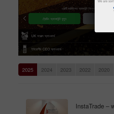
We are sorr
একটি ব্যক্তিগত অ্যাকাউন্ট নিবন্ধন করুন
ট্রেডিং অ্যাকাউন্ট খুলুন
ডেমো অ্যাকাউন্ট
UK ফরেক্স অ্যাওয়ার্ড
ইউরোপীয় CEO অ্যাওয়ার্ড
2025
2024
2023
2022
2020
InstaTrade – w