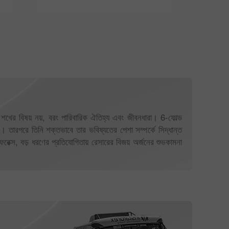
ের বিষয় নয়, বরং পারিবারিক ঐতিহ্য এবং জীবনধারা। 6-ফোল্ড
র। তারপরে তিনি শক্তভাবে তার ভবিষ্যতের পেশা সম্পর্কে সিদ্ধান্ত
েক্স, বড় ধরণের প্রতিযোগিতায় রেসারের বিজয় অর্জনের শুভকামনা