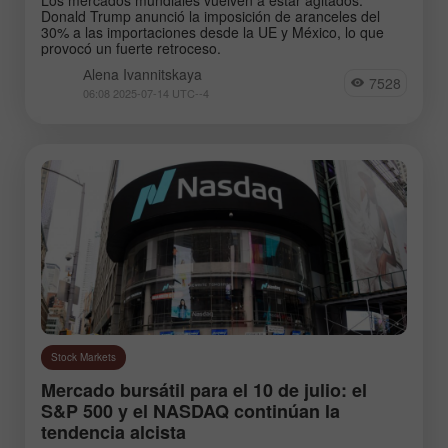
Donald Trump anunció la imposición de aranceles del
30% a las importaciones desde la UE y México, lo que
provocó un fuerte retroceso.
Аlena Ivannitskaya
7528
06:08 2025-07-14 UTC--4
Stock Markets
Mercado bursátil para el 10 de julio: el
S&P 500 y el NASDAQ continúan la
tendencia alcista