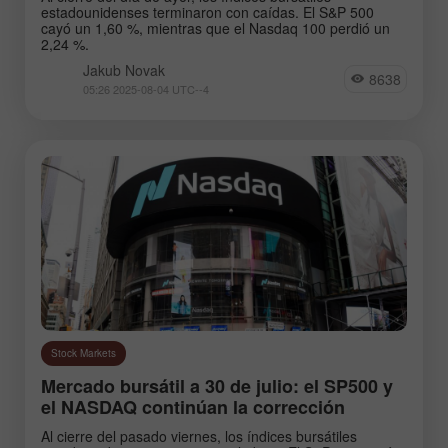
estadounidenses terminaron con caídas. El S&P 500
cayó un 1,60 %, mientras que el Nasdaq 100 perdió un
2,24 %.
Jakub Novak
8638
05:26 2025-08-04 UTC--4
Stock Markets
Mercado bursátil a 30 de julio: el SP500 y
el NASDAQ continúan la corrección
Al cierre del pasado viernes, los índices bursátiles