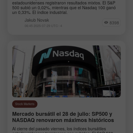
estadounidenses registraron resultados mixtos. El S&P
500 subió un 0,02%, mientras que el Nasdaq 100 ganó
un 0,33%. El índice industrial.
Jakub Novak
8398
06:45 2025-07-29 UTC--4
Stock Markets
Mercado bursátil el 28 de julio: SP500 y
NASDAQ renovaron máximos históricos
Al cierre del pasado viernes, los índices bursátiles