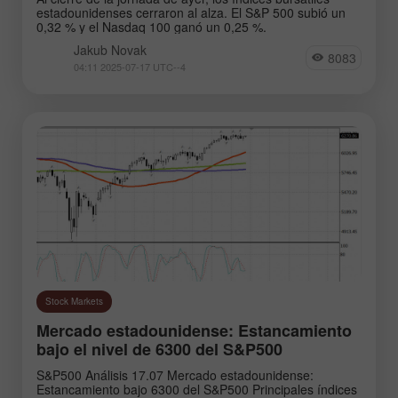
estadounidenses cerraron al alza. El S&P 500 subió un
0,32 % y el Nasdaq 100 ganó un 0,25 %.
Jakub Novak
8083
04:11 2025-07-17 UTC--4
Stock Markets
Mercado estadounidense: Estancamiento
bajo el nivel de 6300 del S&P500
S&P500 Análisis 17.07 Mercado estadounidense:
Estancamiento bajo 6300 del S&P500 Principales índices