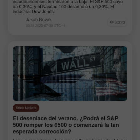
estadounidenses terminaron a la baja. El S&P 500 cayó
un 0,30%, y el Nasdaq 100 descendió un 0,30%. El
industrial Dow Jones.
Jakub Novak
8323
03:34 2025-07-30 UTC--4
Stock Markets
El desenlace del verano. ¿Podrá el S&P
500 romper los 6500 o comenzará la tan
esperada corrección?