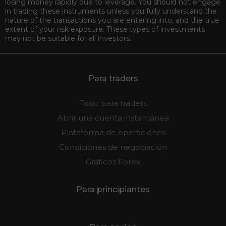
losing money rapidly due to leverage. You should not engage
in trading these instruments unless you fully understand the
nature of the transactions you are entering into, and the true
extent of your risk exposure. These types of investments
may not be suitable for all investors.
Para traders
Todo para traders
Abrir una cuenta instantánea
Plataforma de operaciones
Condiciones de negociación
Gráficos Forex
Para principiantes