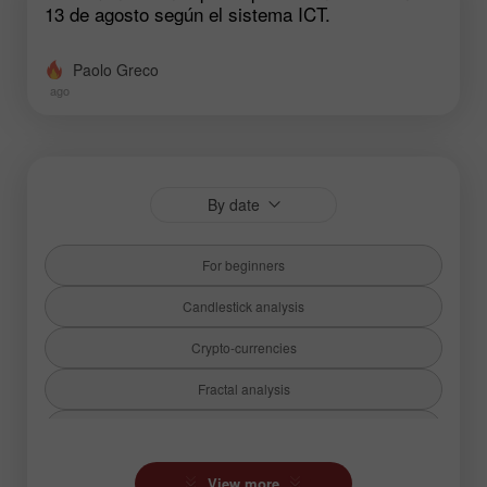
13 de agosto según el sistema ICT.
Paolo Greco
ago
By date
For beginners
Candlestick analysis
Crypto-currencies
Fractal analysis
Fundamental analysis
Hot forecast
View more