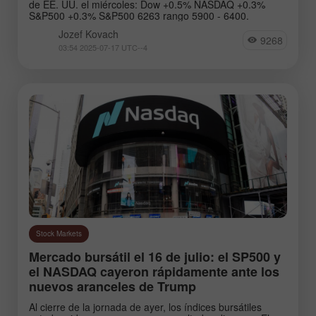
de EE. UU. el miércoles: Dow +0.5% NASDAQ +0.3%
S&P500 +0.3% S&P500 6263 rango 5900 - 6400.
Jozef Kovach
9268
03:54 2025-07-17 UTC--4
Stock Markets
Mercado bursátil el 16 de julio: el SP500 y
el NASDAQ cayeron rápidamente ante los
nuevos aranceles de Trump
Al cierre de la jornada de ayer, los índices bursátiles