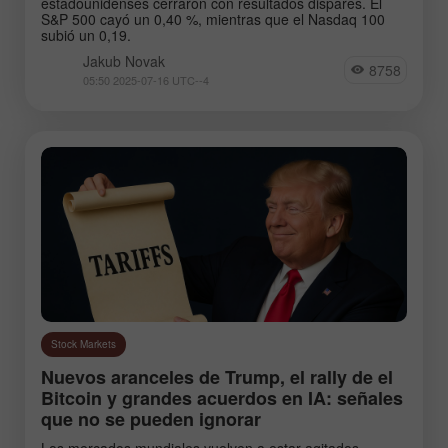
estadounidenses cerraron con resultados dispares. El
S&P 500 cayó un 0,40 %, mientras que el Nasdaq 100
subió un 0,19.
Jakub Novak
8758
05:50 2025-07-16 UTC--4
Stock Markets
Nuevos aranceles de Trump, el rally de el
Bitcoin y grandes acuerdos en IA: señales
que no se pueden ignorar
Los mercados mundiales vuelven a estar agitados.