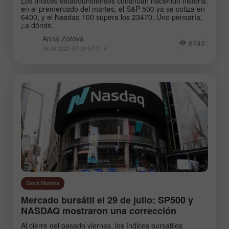
Los índices estadounidenses continúan haciendo historia:
en el premercado del martes, el S&P 500 ya se cotiza en
6400, y el Nasdaq 100 supera los 23470. Uno pensaría,
¿a dónde.
Anna Zotova
8743
06:46 2025-07-29 UTC--4
Stock Markets
Mercado bursátil el 29 de julio: SP500 y
NASDAQ mostraron una corrección
Al cierre del pasado viernes, los índices bursátiles