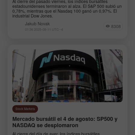
Al cierre del pasado viernes, los índices bursátiles
estadounidenses terminaron al alza. El S&P 500 subió un
0,78%, mientras que el Nasdaq 100 ganó un 0,97%. El
industrial Dow Jones.
Jakub Novak
8308
01:36 2025-08-11 UTC--4
Stock Markets
Mercado bursátil el 4 de agosto: SP500 y
NASDAQ se desplomaron
Al cierre del día de ayer, los índices bursátiles