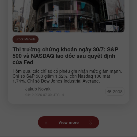
Stock Markets
Thị trường chứng khoán ngày 30/7: S&P
500 và NASDAQ lao dốc sau quyết định
của Fed
Hôm qua, các chỉ số cổ phiếu ghi nhận mức giảm mạnh.
Chỉ số S&P 500 giảm 1,52%, còn Nasdaq 100 mất
1,74%. Chỉ số Dow Jones Industrial Average.
Jakub Novak
2908
04:12 2026-07-30 UTC--4
View more