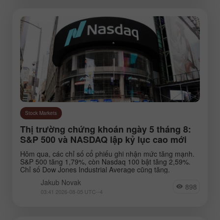
Stock Markets
Thị trường chứng khoán ngày 5 tháng 8:
S&P 500 và NASDAQ lập kỷ lục cao mới
Hôm qua, các chỉ số cổ phiếu ghi nhận mức tăng mạnh.
S&P 500 tăng 1,79%, còn Nasdaq 100 bật tăng 2,59%.
Chỉ số Dow Jones Industrial Average cũng tăng.
Jakub Novak
898
03:41 2026-08-05 UTC--4