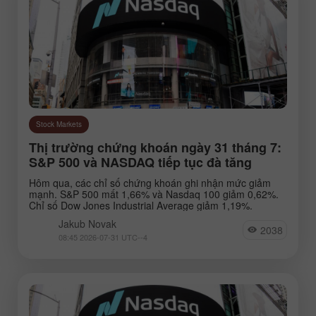
Stock Markets
Thị trường chứng khoán ngày 31 tháng 7:
S&P 500 và NASDAQ tiếp tục đà tăng
Hôm qua, các chỉ số chứng khoán ghi nhận mức giảm
mạnh. S&P 500 mất 1,66% và Nasdaq 100 giảm 0,62%.
Chỉ số Dow Jones Industrial Average giảm 1,19%.
Jakub Novak
2038
08:45 2026-07-31 UTC--4