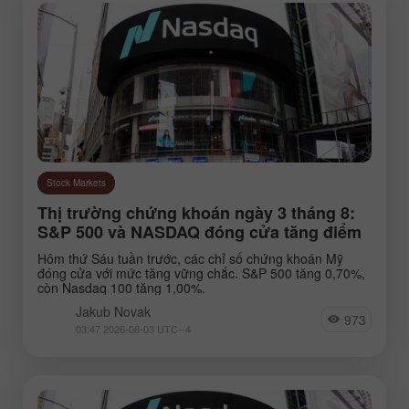
Stock Markets
Thị trường chứng khoán ngày 3 tháng 8:
S&P 500 và NASDAQ đóng cửa tăng điểm
Hôm thứ Sáu tuần trước, các chỉ số chứng khoán Mỹ
đóng cửa với mức tăng vững chắc. S&P 500 tăng 0,70%,
còn Nasdaq 100 tăng 1,00%.
Jakub Novak
973
03:47 2026-08-03 UTC--4