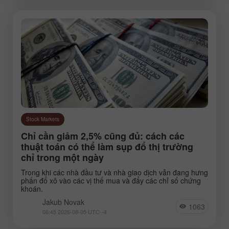
Stock Markets
Chỉ cần giảm 2,5% cũng đủ: cách các
thuật toán có thể làm sụp đổ thị trường
chỉ trong một ngày
Trong khi các nhà đầu tư và nhà giao dịch vẫn đang hưng
phấn đổ xô vào các vị thế mua và đẩy các chỉ số chứng
khoán.
Jakub Novak
1063
06:45 2026-08-05 UTC--4