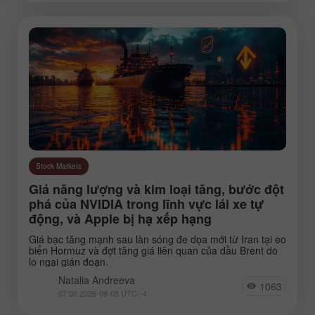
Stock Markets
Giá năng lượng và kim loại tăng, bước đột
phá của NVIDIA trong lĩnh vực lái xe tự
động, và Apple bị hạ xếp hạng
Giá bạc tăng mạnh sau làn sóng đe dọa mới từ Iran tại eo
biển Hormuz và đợt tăng giá liên quan của dầu Brent do
lo ngại gián đoạn.
Natalia Andreeva
1063
07:00 2026-08-05 UTC--4