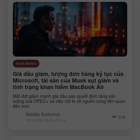
Stock Markets
Giá dầu giảm, lượng đơn hàng kỷ lục của
Microsoft, tài sản của Musk sụt giảm và
tình trạng khan hiếm MacBook Air
Một đợt giảm mạnh giá dầu sau quyết định tăng sản
lượng của OPEC+ và việc nỗi lo về nguồn cung liên quan
đến Iran.
Natalia Andreeva
508
10:10 2026-08-03 UTC--4