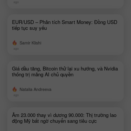
ago
EUR/USD – Phân tích Smart Money: Đồng USD
tiếp tục suy yếu
Samir Klishi
ago
Giá dầu tăng, Bitcoin thử lại xu hướng, và Nvidia
thống trị mảng AI chủ quyền
Natalia Andreeva
ago
Âm 23.000 thay vì dương 90.000: Thị trường lao
động Mỹ bất ngờ chuyển sang tiêu cực