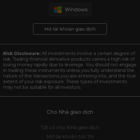
Mở tài khoản giao dịch
Risk Disclosure:
All investments involve a certain degree of
risk. Trading financial derivative products carries a high risk of
losing money rapidly due to leverage. You should not engage
in trading these instruments unless you fully understand the
nature of the transactions you are entering into, and the true
extent of your risk exposure. These types of investments
may not be suitable for all investors.
Cho Nhà giao dịch
Tất cả cho Nhà giao dịch
Mở tài khoản tức thì