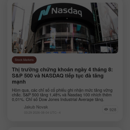
Stock Markets
Thị trường chứng khoán ngày 4 tháng 8:
S&P 500 và NASDAQ tiếp tục đà tăng
mạnh
Hôm qua, các chỉ số cổ phiếu ghi nhận mức tăng vững
chắc. S&P 500 tăng 1,48% và Nasdaq 100 nhích thêm
0,01%. Chỉ số Dow Jones Industrial Average tăng.
Jakub Novak
928
03:29 2026-08-04 UTC--4