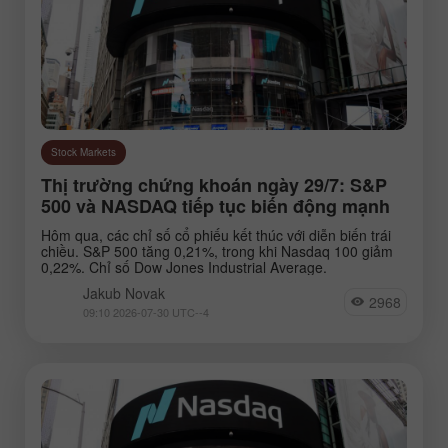
Stock Markets
Thị trường chứng khoán ngày 29/7: S&P
500 và NASDAQ tiếp tục biến động mạnh
Hôm qua, các chỉ số cổ phiếu kết thúc với diễn biến trái
chiều. S&P 500 tăng 0,21%, trong khi Nasdaq 100 giảm
0,22%. Chỉ số Dow Jones Industrial Average.
Jakub Novak
2968
09:10 2026-07-30 UTC--4