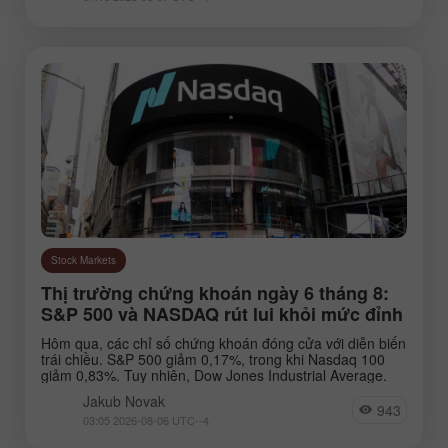
Stock Markets
Thị trường chứng khoán ngày 6 tháng 8:
S&P 500 và NASDAQ rút lui khỏi mức đỉnh
Hôm qua, các chỉ số chứng khoán đóng cửa với diễn biến
trái chiều. S&P 500 giảm 0,17%, trong khi Nasdaq 100
giảm 0,83%. Tuy nhiên, Dow Jones Industrial Average.
Jakub Novak
943
03:05 2026-08-06 UTC--4