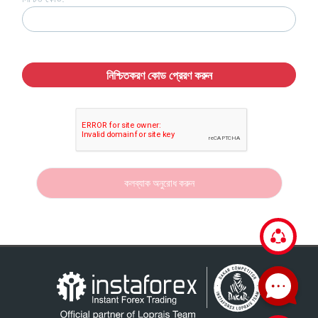
নিশ্চিতকরণ কোড প্রেরণ করুন