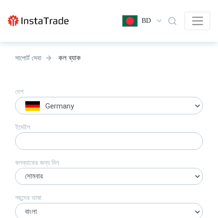
BD
কল ব্যাক
সাপোর্ট সেবা
দেশ
Germany
ইমেইল
কলব্যাকের জন্য দিন
সোমবার
পছন্দের ভাষা
বাংলা