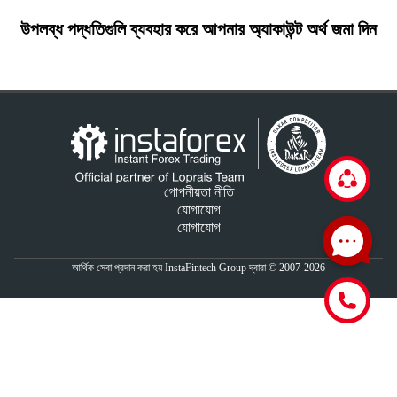
উপলব্ধ পদ্ধতিগুলি ব্যবহার করে আপনার অ্যাকাউন্ট অর্থ জমা দিন
গোপনীয়তা নীতি
যোগাযোগ
যোগাযোগ
আর্থিক সেবা প্রদান করা হয় InstaFintech Group দ্বারা © 2007-2026