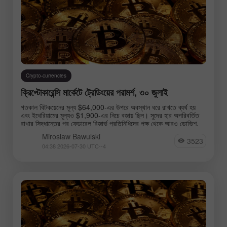
Crypto-currencies
ক্রিপ্টোকারেন্সি মার্কেটে ট্রেডিংয়ের পরামর্শ, ৩০ জুলাই
গতকাল বিটকয়েনের মূল্য $64,000-এর উপরে অবস্থান ধরে রাখতে ব্যর্থ হয়
এবং ইথেরিয়ামের মূল্যও $1,900-এর নিচে বজায় ছিল। সুদের হার অপরিবর্তিত
রাখার সিদ্ধান্তের পর ফেডারেল রিজার্ভ প্রতিনিধিদের পক্ষ থেকে আরও ডোভিশ.
Miroslaw Bawulski
3523
04:38 2026-07-30 UTC--4