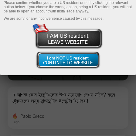
Please confirm whether you are a US resident or not by clicking the relevant
Top analysis articles
button below. If you choose the wrong option, being a US resident, you will not
be able to open an account with InstaTrade anyway.
We are sorry for any inconvenience caused by this message.
৭ আগস্ট কোন ইভেন্টগুলোর উপর মনোযোগ দেওয়া উচিত? নতুন
ট্রেডারদের জন্য ফান্ডামেন্টাল ইভেন্টের বিশ্লেষণ
শুক্রবার অল্প কয়েকটি সামষ্টিক অর্থনৈতিক প্রতিবেদন প্রকাশের কথা থাকলেও,
সেগুলোর প্রায় সবগুলোই অত্যন্ত গুরুত্বপূর্ণ।
Stanislav Polyanskiy
ago
৭ আগস্ট কোন ইভেন্টগুলোর উপর মনোযোগ দেওয়া উচিত? নতুন
ট্রেডারদের জন্য ফান্ডামেন্টাল ইভেন্টের বিশ্লেষণ
Paolo Greco
ago