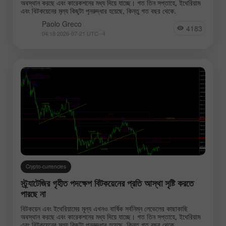
অবস্থান করছে এবং কারেকশনের মধ্য দিয়ে যাচ্ছে। গত তিন সপ্তাহে, ইথেরিয়াম
এবং বিটকয়েনের মূল্য কিছুটা পুনরুদ্ধার হয়েছে, কিন্তু গত বছর থেকে.
Paolo Greco
4183
04:18 2026-07-21 UTC--4
Crypto-currencies
স্ট্র্যাটেজির গৃহীত পদক্ষেপ বিটকয়েনের প্রতি আস্থা সৃষ্টি করতে
পারছে না
বিটকয়েন এবং ইথেরিয়ামের মূল্য এখনও বার্ষিক সর্বনিম্ন লেভেলের কাছাকাছি
অবস্থান করছে এবং কারেকশনের মধ্য দিয়ে যাচ্ছে। গত তিন সপ্তাহে, ইথেরিয়াম
এবং বিটকয়েনের মূল্য কিছুটা পুনরুদ্ধার হয়েছে, কিন্তু গত বছর থেকে.