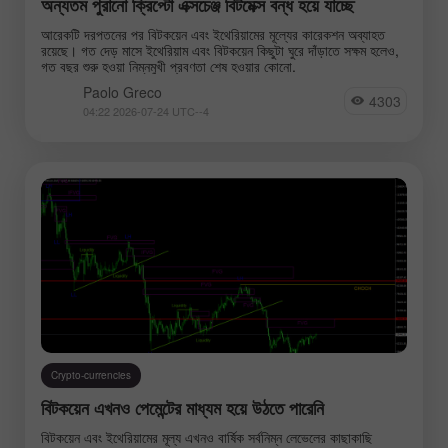
অন্যতম পুরানো ক্রিপ্টো এক্সচেঞ্জ বিটমেক্স বন্ধ হয়ে যাচ্ছে
আরেকটি দরপতনের পর বিটকয়েন এবং ইথেরিয়ামের মূল্যের কারেকশন অব্যাহত
রয়েছে। গত দেড় মাসে ইথেরিয়াম এবং বিটকয়েন কিছুটা ঘুরে দাঁড়াতে সক্ষম হলেও,
গত বছর শুরু হওয়া নিম্নমুখী প্রবণতা শেষ হওয়ার কোনো.
Paolo Greco
4303
04:22 2026-07-24 UTC--4
Crypto-currencies
বিটকয়েন এখনও পেমেন্টের মাধ্যম হয়ে উঠতে পারেনি
বিটকয়েন এবং ইথেরিয়ামের মূল্য এখনও বার্ষিক সর্বনিম্ন লেভেলের কাছাকাছি