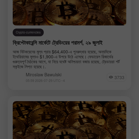
Crypto-currencies
ক্রিপ্টোকারেন্সি মার্কেটে ট্রেডিংয়ের পরামর্শ, ২৯ জুলাই
আজ বিটকয়েনের মূল্য প্রায় $64,400-এ পুনরুদ্ধার হয়েছে, অন্যদিকে
ইথেরিয়ামের মূল্যও $1,900-এ উপরে উঠে এসেছে। ফেডারেল রিজার্ভের
গুরুত্বপূর্ণ বৈঠকের আগে, যা নিয়ে যথেষ্ট অনিশ্চয়তা বজায় রয়েছে, ট্রেডাররা শর্ট
স্কুইজে লিপ্ত হয়েছে।.
Miroslaw Bawulski
3733
05:59 2026-07-29 UTC--4