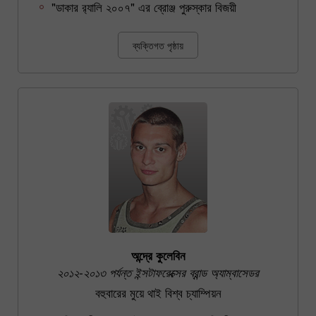
"ডাকার র‍্যালি ২০০৭" এর ব্রোঞ্জ পুরুস্কার বিজয়ী
ব্যক্তিগত পৃষ্ঠায়
অন্দ্রে কুলেবিন
২০১২-২০১৩ পর্যন্ত ইন্সটাফরেক্সের ব্রান্ড অ্যাম্বাসেডর
বহুবারের মুয়ে থাই বিশ্ব চ্যাম্পিয়ন