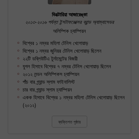
ভিক্টোরিয়া আজারেঙ্কা
২০১৩-২০১৬ পর্যন্ত ইন্সটাফরেক্সের ব্রান্ড অ্যাম্বাসেডর
অলিম্পিক চ্যাম্পিয়ন
বিশ্বের ১ নম্বর মহিলা টেনিস খেলোয়াড়
বিশ্বের ১ নম্বর জুনিয়র টেনিস খেলোয়াড় ছিলেন
২২টি ডব্লিউটিএ টুর্নামেন্টের বিজয়ী
যুগল হিসাবে বিশ্বের ৭ নম্বর টেনিস খেলোয়াড় ছিলেন
২০১২ লন্ডন অলিম্পিকস চ্যাম্পিয়ন
পাঁচ বার গ্র্যান্ড স্লাম ফাইনালিস্ট
চার বার গ্র্যান্ড স্লাম চ্যাম্পিয়ন
একক হিসাবে বিশ্বের ১ নম্বর মহিলা টেনিস খেলোয়াড় ছিলেন
(২০১২)
ব্যক্তিগত পৃষ্ঠায়