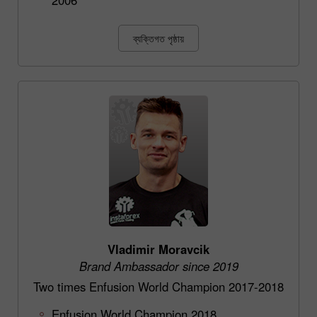
ব্যক্তিগত পৃষ্ঠায়
Vladimir Moravcik
Brand Ambassador since 2019
Two times Enfusion World Champion 2017-2018
Enfusion World Champion 2018