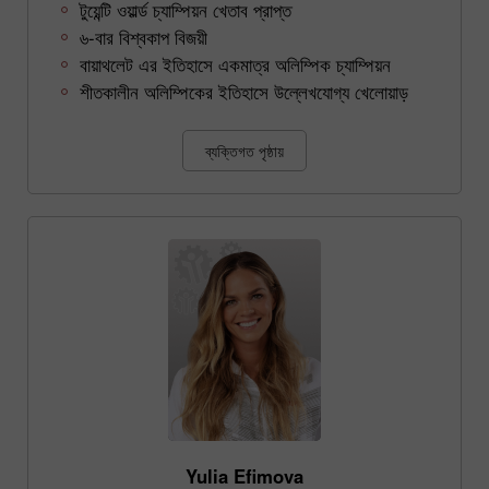
টুয়েন্টি ওয়ার্ল্ড চ্যাম্পিয়ন খেতাব প্রাপ্ত
৬-বার বিশ্বকাপ বিজয়ী
বায়াথলেট এর ইতিহাসে একমাত্র অলিম্পিক চ্যাম্পিয়ন
শীতকালীন অলিম্পিকের ইতিহাসে উল্লেখযোগ্য খেলোয়াড়
ব্যক্তিগত পৃষ্ঠায়
Yulia Efimova